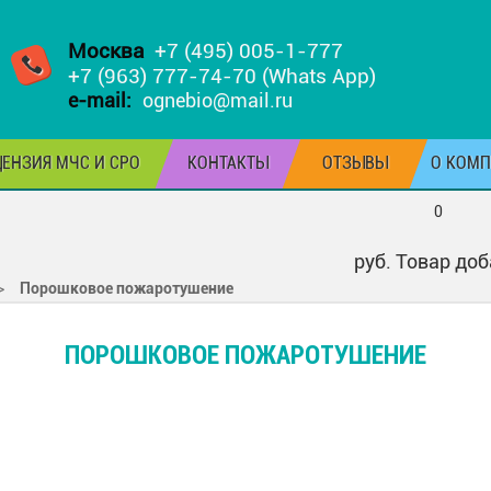
Москва
+7 (495) 005-1-777
+7 (963) 777-74-70 (Whats App)
e-mail:
ognebio@mail.ru
ЕНЗИЯ МЧС И СРО
КОНТАКТЫ
ОТЗЫВЫ
О КОМ
0
руб.
Товар доб
>
Порошковое пожаротушение
ПОРОШКОВОЕ ПОЖАРОТУШЕНИЕ