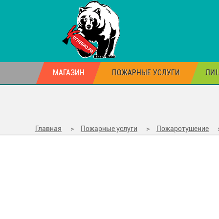
МАГАЗИН
ПОЖАРНЫЕ УСЛУГИ
ЛИЦ
Главная
>
Пожарные услуги
>
Пожаротушение