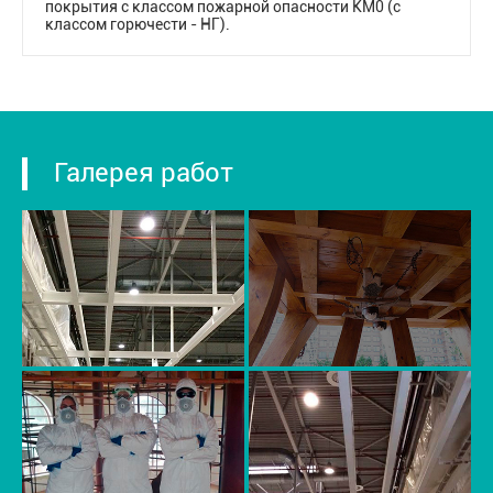
покрытия с классом пожарной опасности КМ0 (с
классом горючести - НГ).
Галерея работ