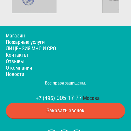
Магазин
Пожарные услуги
ЛИЦЕНЗИЯ МЧС И СРО
Контакты
Отзывы
О компании
Новости
Все права защищены.
005 17 77
+7 (495)
Москва
Заказать звонок